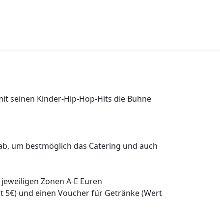
mit seinen Kinder-Hip-Hop-Hits die Bühne
ab, um bestmöglich das Catering und auch
n jeweiligen Zonen A-E Euren
 5€) und einen Voucher für Getränke (Wert