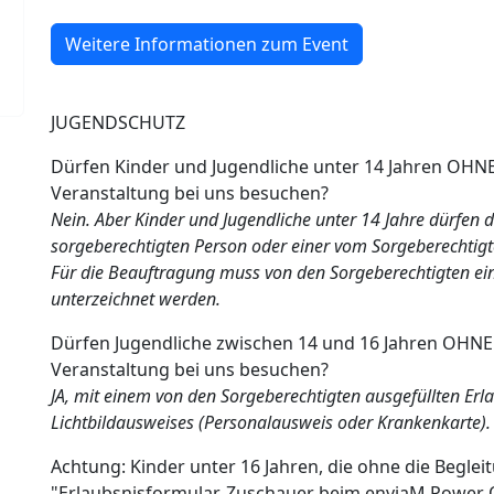
Weitere Informationen zum Event
JUGENDSCHUTZ
Dürfen Kinder und Jugendliche unter 14 Jahren OHN
Veranstaltung bei uns besuchen?
Nein. Aber Kinder und Jugendliche unter 14 Jahre dürfen d
sorgeberechtigten Person oder einer vom Sorgeberechtigt
Für die Beauftragung muss von den Sorgeberechtigten ein
unterzeichnet werden.
Dürfen Jugendliche zwischen 14 und 16 Jahren OHNE
Veranstaltung bei uns besuchen?
JA, mit einem von den Sorgeberechtigten ausgefüllten Er
Lichtbildausweises (Personalausweis oder Krankenkarte)
Achtung: Kinder unter 16 Jahren, die ohne die Beglei
"Erlaubsnisformular, Zuschauer beim enviaM Power O