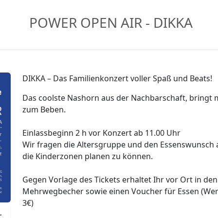
POWER OPEN AIR - DIKKA
DIKKA – Das Familienkonzert voller Spaß und Beats!
Das coolste Nashorn aus der Nachbarschaft, bringt 
zum Beben.
Einlassbeginn 2 h vor Konzert ab 11.00 Uhr
Wir fragen die Altersgruppe und den Essenswunsch 
die Kinderzonen planen zu können.
Gegen Vorlage des Tickets erhaltet Ihr vor Ort in de
Mehrwegbecher sowie einen Voucher für Essen (Wert
3€)
r