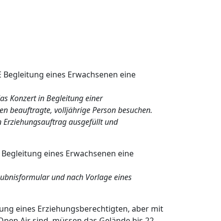
E Begleitung eines Erwachsenen eine
as Konzert in Begleitung einer
en beauftragte, volljährige Person besuchen.
 Erziehungsauftrag ausgefüllt und
 Begleitung eines Erwachsenen eine
laubnisformular und nach Vorlage eines
.
tung eines Erziehungsberechtigten, aber mit
pen Air sind, müssen das Gelände bis 22